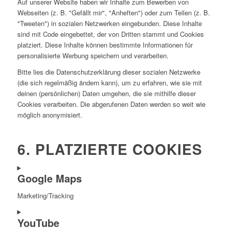
Auf unserer Website haben wir Inhalte zum Bewerben von
Webseiten (z. B. "Gefällt mir", "Anheften") oder zum Teilen (z. B.
"Tweeten") in sozialen Netzwerken eingebunden. Diese Inhalte
sind mit Code eingebettet, der von Dritten stammt und Cookies
platziert. Diese Inhalte können bestimmte Informationen für
personalisierte Werbung speichern und verarbeiten.
Bitte lies die Datenschutzerklärung dieser sozialen Netzwerke
(die sich regelmäßig ändern kann), um zu erfahren, wie sie mit
deinen (persönlichen) Daten umgehen, die sie mithilfe dieser
Cookies verarbeiten. Die abgerufenen Daten werden so weit wie
möglich anonymisiert.
6. PLATZIERTE COOKIES
Google Maps
Marketing/Tracking
Consent
YouTube
to