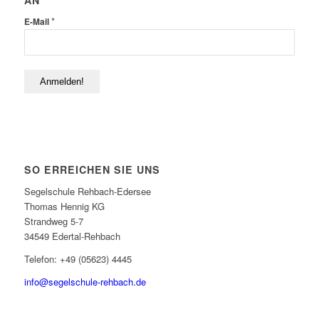
AN
*
E-Mail
SO ERREICHEN SIE UNS
Segelschule Rehbach-Edersee
Thomas Hennig KG
Strandweg 5-7
34549 Edertal-Rehbach
Telefon: +49 (05623) 4445
info@segelschule-rehbach.de