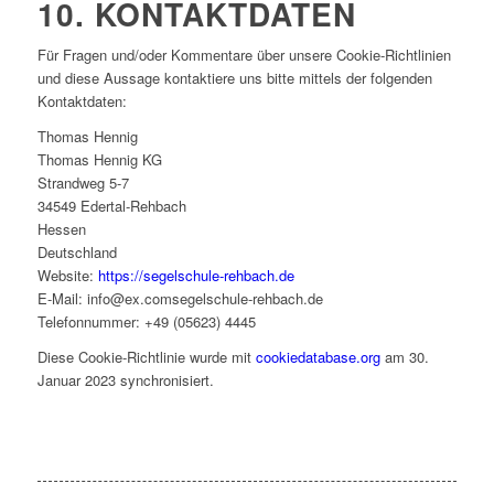
10. KONTAKTDATEN
Für Fragen und/oder Kommentare über unsere Cookie-Richtlinien
und diese Aussage kontaktiere uns bitte mittels der folgenden
Kontaktdaten:
Thomas Hennig
Thomas Hennig KG
Strandweg 5-7
34549 Edertal-Rehbach
Hessen
Deutschland
Website:
https://segelschule-rehbach.de
E-Mail:
info@
ex.com
segelschule-rehbach.de
Telefonnummer: +49 (05623) 4445
Diese Cookie-Richtlinie wurde mit
cookiedatabase.org
am 30.
Januar 2023 synchronisiert.