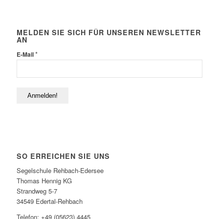
MELDEN SIE SICH FÜR UNSEREN NEWSLETTER
AN
*
E-Mail
SO ERREICHEN SIE UNS
Segelschule Rehbach-Edersee
Thomas Hennig KG
Strandweg 5-7
34549 Edertal-Rehbach
Telefon: +49 (05623) 4445