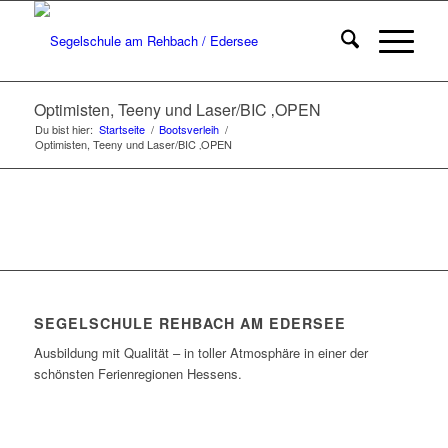
Optimisten, Teeny und Laser/BIC ‚OPEN
Du bist hier:
Startseite
/
Bootsverleih
/
Optimisten, Teeny und Laser/BIC ‚OPEN
SEGELSCHULE REHBACH AM EDERSEE
Ausbildung mit Qualität – in toller Atmosphäre in einer der
schönsten Ferienregionen Hessens.