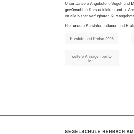
Feri
Unter „Unsere Angebote ->Segel- und M
gewünschten Kurs anklicken und -> Anm
ihr alle bisher verfügbaren Kursangebot
Hier unsere Kursinformationen und Pr
Kursinfo und Preise 2026
weitere Anfragen per E-
Mail
SEGELSCHULE REHBACH AM