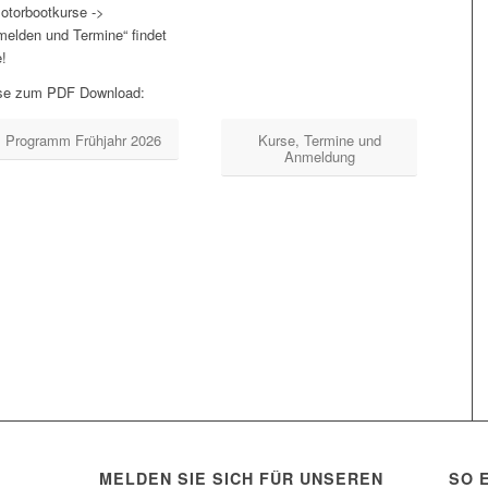
en!
otorbootkurse ->
elden und Termine“ findet
e!
eise zum PDF Download:
Programm Frühjahr 2026
Kurse, Termine und
Anmeldung
MELDEN SIE SICH FÜR UNSEREN
SO 