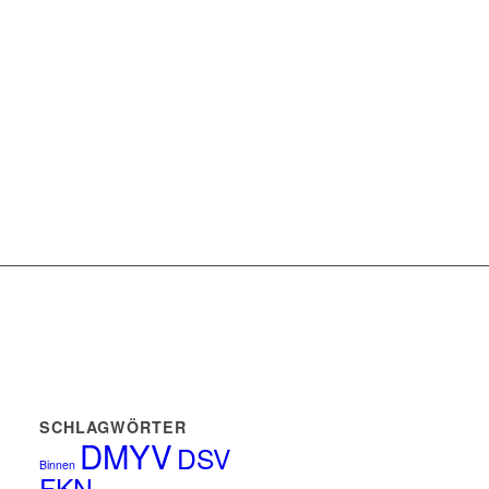
SCHLAGWÖRTER
DMYV
DSV
Binnen
FKN