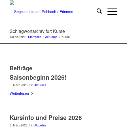
Schlagwortarchiv für: Kurse
Du bist hier:
Startseite
/
Aktuelles
/
Kurse
Beiträge
Saisonbeginn 2026!
/
3. März 2026
in
Aktuelles
Weiterlesen
Kursinfo und Preise 2026
/
3. März 2026
in
Aktuelles